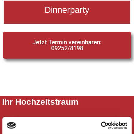
Dinnerparty
Jetzt Termin vereinbaren:
09252/8198
Ihr Hochzeitstraum
Ihre Hochzeit wird ein unvergesslicher Tag in
Ihrem Leben! Doch was wäre die tollste Hochzeit