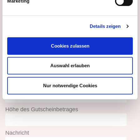
Marketing
Bestellen Sie hier Ihren
Gutschein
Details zeigen
Ihr Name
Cookies zulassen
Ihre E-Mail Adresse
Auswahl erlauben
Nur notwendige Cookies
Ihre Telefonnummer
Höhe des Gutscheinbetrages
Nachricht